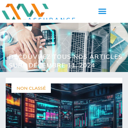
DÉCOUVREZ TOUS NOS ARTICLES
SUR : DÉCEMBRE 11, 2024
NON CLASSÉ