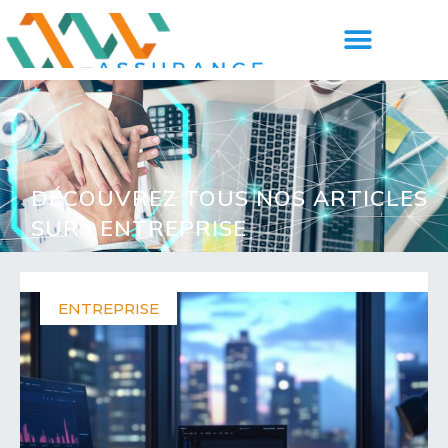
DÉCOUVREZ TOUS NOS ARTICLES
SUR : ENTREPRISE
ENTREPRISE