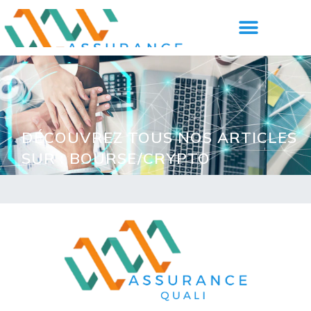
DÉCOUVREZ TOUS NOS ARTICLES
SUR : BOURSE/CRYPTO