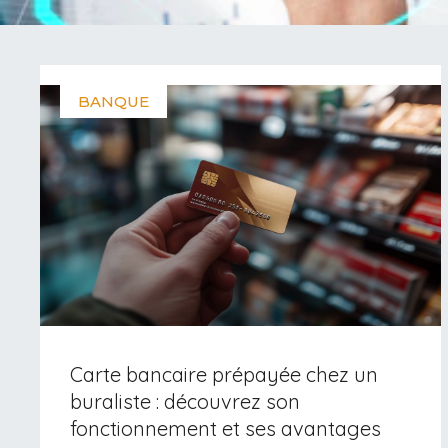
BANQUE
Carte bancaire prépayée chez un
buraliste : découvrez son
fonctionnement et ses avantages