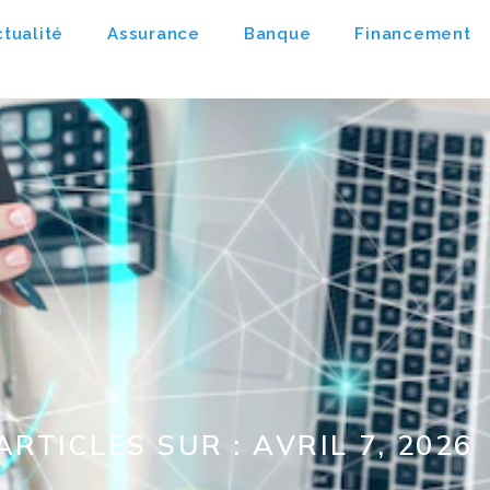
tualité
Assurance
Banque
Financement
TICLES SUR : AVRIL 7, 2026