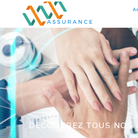
Ac
DÉCOUVREZ TOUS NOS AR
AVRIL 7, 2026