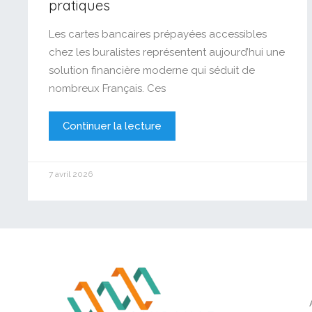
pratiques
Les cartes bancaires prépayées accessibles
chez les buralistes représentent aujourd’hui une
solution financière moderne qui séduit de
nombreux Français. Ces
Continuer la lecture
7 avril 2026