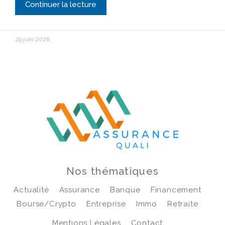
Continuer la lecture
29 juin 2026
Nos thématiques
Actualité
Assurance
Banque
Financement
Bourse/crypto
Entreprise
Immo
Retraite
Mentions Légales
Contact