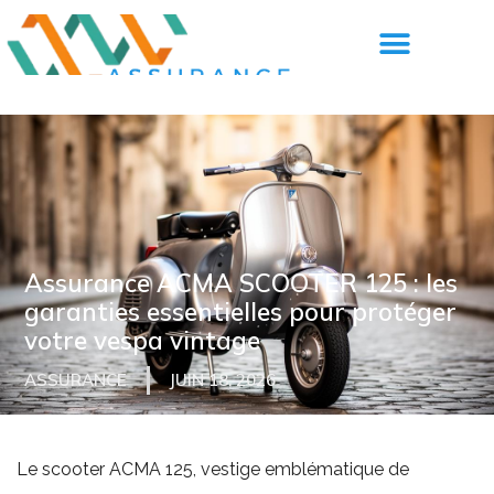
Assurance ACMA SCOOTER 125 : les
garanties essentielles pour protéger
votre vespa vintage
ASSURANCE
JUIN 18, 2026
Le scooter ACMA 125, vestige emblématique de