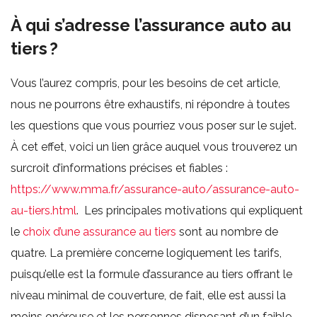
À qui s’adresse l’assurance auto au
tiers ?
Vous l’aurez compris, pour les besoins de cet article,
nous ne pourrons être exhaustifs, ni répondre à toutes
les questions que vous pourriez vous poser sur le sujet.
À cet effet, voici un lien grâce auquel vous trouverez un
surcroit d’informations précises et fiables :
https://www.mma.fr/assurance-auto/assurance-auto-
au-tiers.html
. Les principales motivations qui expliquent
le
choix d’une assurance au tiers
sont au nombre de
quatre. La première concerne logiquement les tarifs,
puisqu’elle est la formule d’assurance au tiers offrant le
niveau minimal de couverture, de fait, elle est aussi la
moins onéreuse et les personnes disposant d’un faible