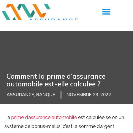
Comment la prime d’assurance
automobile est-elle calculee ?
ASSURANCE
,
BANQUE
NOVEMBRE 23, 2022
La
prime d’assurance automobile
est calculée selon un
système de bonus-malus, c’est la somme d’argent