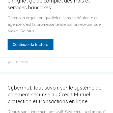
en ligne : guide complet des frais et
services bancaires
Gérer son argent au quotidien sans se déplacer en
agence, c'est la promesse tenue par la néo-banque
Nickel. De plus
Continuer la lecture
30 juillet 2026
Cybermut, tout savoir sur le système de
paiement sécurisé du Crédit Mutuel :
protection et transactions en ligne
Depuis son lancement en 1996, Cybermut s'est imposé