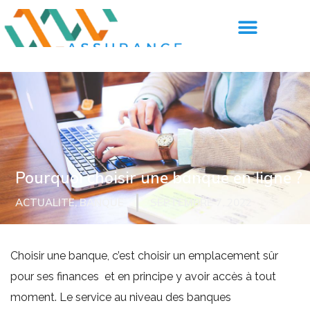
Pourquoi choisir une banque en ligne ?
ACTUALITE
,
BANQUE
SEPTEMBRE 7, 2022
Choisir une banque, c’est choisir un emplacement sûr
pour ses finances et en principe y avoir accès à tout
moment. Le service au niveau des banques